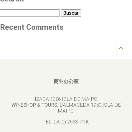
Buscar
Recent Comments
商业办公室
IZAGA 1096 ISLA DE MAIPO
WINESHOP & TOURS:
BALMACEDA 1950 ISLA DE
MAIPO.
TEL: (56-2) 2663 7100