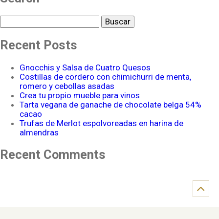
Buscar
Recent Posts
Gnocchis y Salsa de Cuatro Quesos
Costillas de cordero con chimichurri de menta,
romero y cebollas asadas
Crea tu propio mueble para vinos
Tarta vegana de ganache de chocolate belga 54%
cacao
Trufas de Merlot espolvoreadas en harina de
almendras
Recent Comments