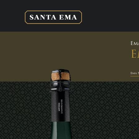
Em
E
Ema 