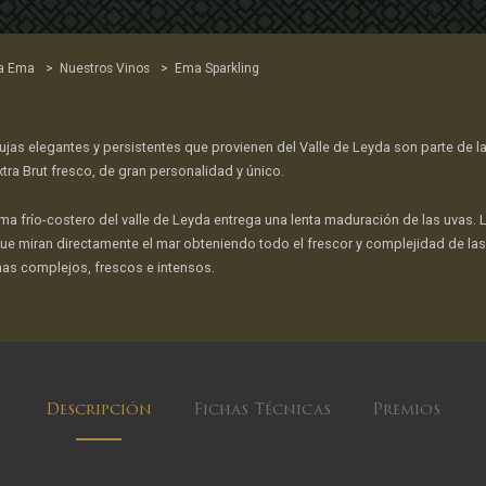
>
>
a Ema
Nuestros Vinos
Ema Sparkling
ujas elegantes y persistentes que provienen del Valle de Leyda son parte de 
xtra Brut fresco, de gran personalidad y único.
lima frío-costero del valle de Leyda entrega una lenta maduración de las uvas
que miran directamente el mar obteniendo todo el frescor y complejidad de las
as complejos, frescos e intensos.
Descripción
Fichas Técnicas
Premios