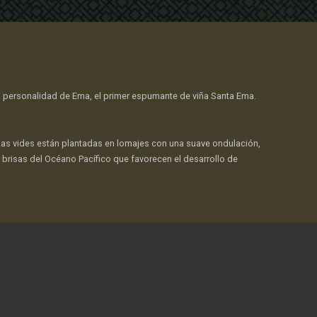
la personalidad de Ema, el primer espumante de viña Santa Ema.
. Las vides están plantadas en lomajes con una suave ondulación,
 brisas del Océano Pacífico que favorecen el desarrollo de