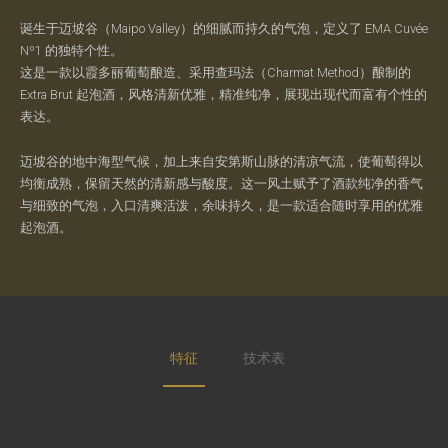
诞生于迈坡谷（Maipo Valley）的细腻而持久的气泡，定义了 EMA Cuvée
Nº1 的独特个性。
这是一款以霞多丽葡萄酿造、采用查玛法（Charmat Method）酿制的
Extra Brut 起泡酒，风格清新优雅，精准纯净，展现出现代而富有个性的
表达。
迈坡谷的地中海型气候，加上来自安第斯山脉的清凉气流，使葡萄得以
均衡成熟，保留天然的清新感与酸度。这一风土赋予了酒款纯净的香气
与细致的气泡，入口清爽活泼，余味持久，是一款适合随时享用的优雅
起泡酒。
特征
技术表