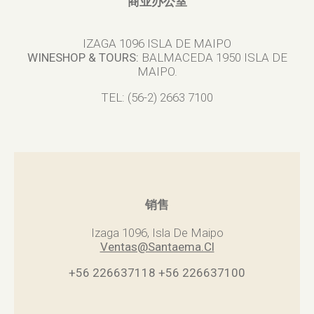
商业办公室
IZAGA 1096 ISLA DE MAIPO
WINESHOP & TOURS:
BALMACEDA 1950 ISLA DE
MAIPO.
TEL: (56-2) 2663 7100
销售
Izaga 1096, Isla De Maipo
Ventas@Santaema.Cl
+56 226637118
+56 226637100