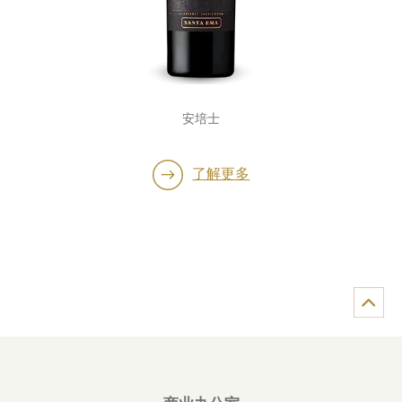
安培士
了解更多