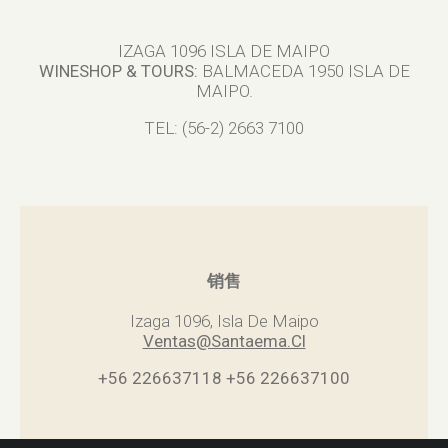
IZAGA 1096 ISLA DE MAIPO
WINESHOP & TOURS:
BALMACEDA 1950 ISLA DE
MAIPO.
TEL: (56-2) 2663 7100
销售
Izaga 1096, Isla De Maipo
Ventas@Santaema.Cl
+56 226637118
+56 226637100