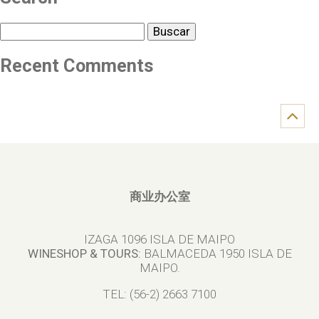
Buscar
Recent Comments
商业办公室
IZAGA 1096 ISLA DE MAIPO
WINESHOP & TOURS:
BALMACEDA 1950 ISLA DE
MAIPO.
TEL: (56-2) 2663 7100