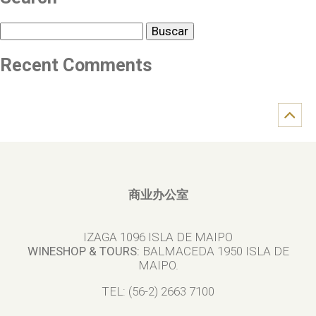
Buscar
Recent Comments
商业办公室
IZAGA 1096 ISLA DE MAIPO
WINESHOP & TOURS:
BALMACEDA 1950 ISLA DE
MAIPO.
TEL: (56-2) 2663 7100