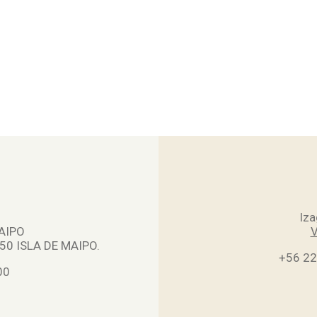
Iza
AIPO
V
0 ISLA DE MAIPO.
+56 2
00