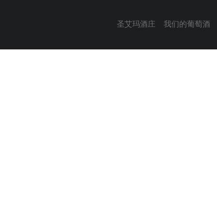
圣艾玛酒庄
我们的葡萄酒