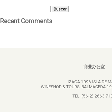
Buscar
Recent Comments
商业办公室
IZAGA 1096 ISLA DE M
WINESHOP & TOURS:
BALMACEDA 195
TEL: (56-2) 2663 71