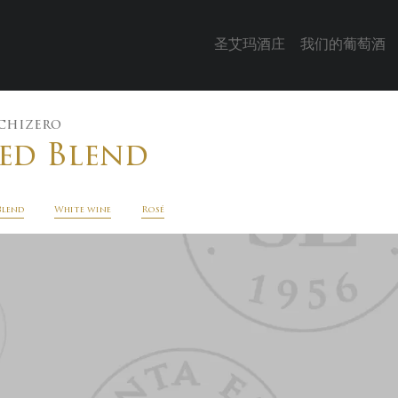
圣艾玛酒庄
我们的葡萄酒
chizero
ed Blend
Blend
White wine
Rosé