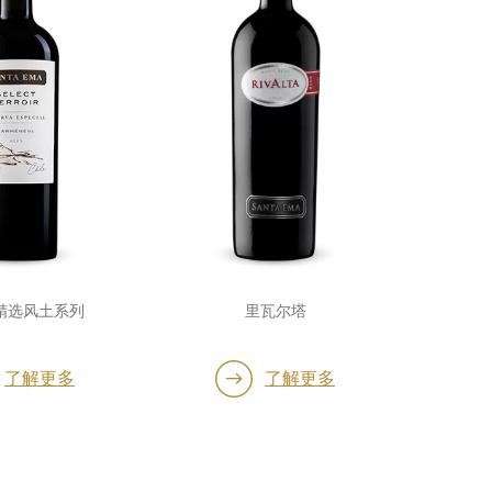
精选风土系列
里瓦尔塔
了解更多
了解更多