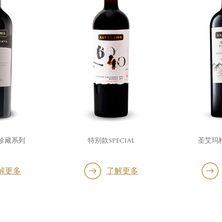
珍藏系列
特别款special
圣艾玛
解更多
了解更多