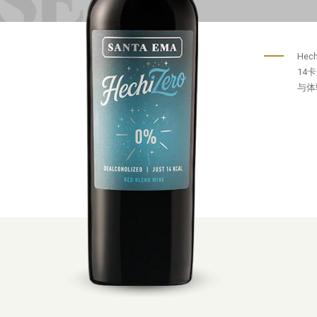
He
14
与体