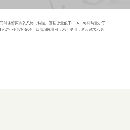
除酒精，同时保留原有的风格与特性。酒精含量低于0.5%，每杯热量少于
红色并带有紫色光泽，口感细腻顺滑，易于享用，适合追求风味