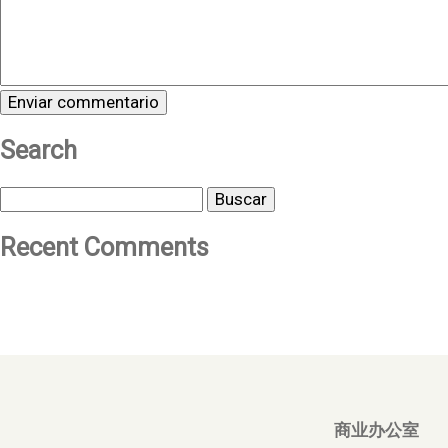
Search
Buscar
Recent Comments
商业办公室