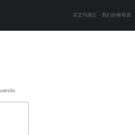
圣艾玛酒庄
我们的葡萄酒
querido