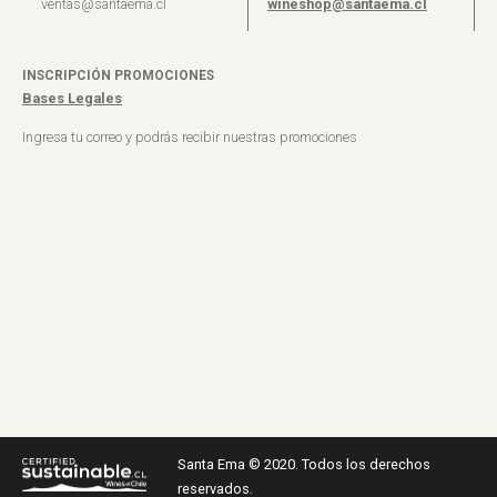
ventas@santaema.cl
wineshop@santaema.cl
INSCRIPCIÓN PROMOCIONES
Bases Legales
Ingresa tu correo y podrás recibir nuestras promociones
Santa Ema © 2020. Todos los derechos
reservados.