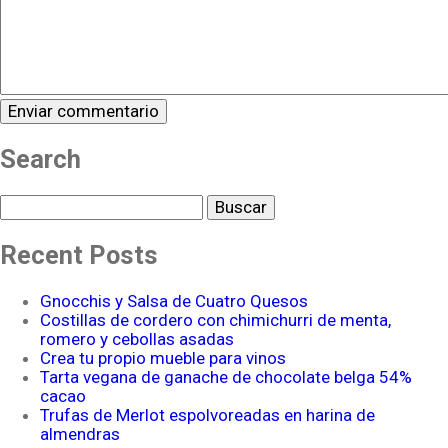
Search
Buscar
Recent Posts
Gnocchis y Salsa de Cuatro Quesos
Costillas de cordero con chimichurri de menta,
romero y cebollas asadas
Crea tu propio mueble para vinos
Tarta vegana de ganache de chocolate belga 54%
cacao
Trufas de Merlot espolvoreadas en harina de
almendras