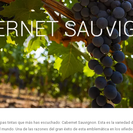
as tintas que más has escuchado: Cabernet Sauvignon. Esta es la variedad de
 mundo. Una de las razones del gran éxito de esta emblemática en los viñedos