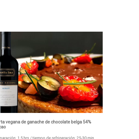
rta vegana de ganache de chocolate belga 54%
cao
paración: 1,5 hrs / tiempo de refrigeración: 25-30 min