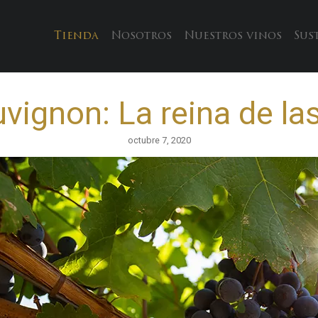
Tienda
Nosotros
Nuestros vinos
Sus
vignon: La reina de las
octubre 7, 2020