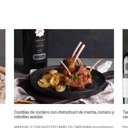
Costillas de cordero con chimichurri de menta, romero y
Ta
cebollas asadas
ca
MARIDALO CON NUESTRO AMPLUS CARIGNAN Ingredientes:
Pre