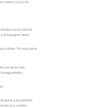
los motivos es por el
e Burdeos en la zona de
 y la Sauvignon Blanc.
os y climas. Por esta razón,
 Estos se hacen más
l envejecimiento.
as.
e grasa, y es perfecto
e de res y cordero.