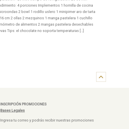
dimiento: 4 porciones Implementos 1 hornilla de cocina
icroondas 2 bowl 1 rodillo uslero 1 minipimer aro de tarta
16 cm 2 ollas 2 mezquinos 1 manga pastelera 1 cuchillo
rmómetro de alimentos 2 mangas pastelera desechables
vas Tips: el chocolate no soporta temperaturas […]
INSCRIPCIÓN PROMOCIONES
Bases Legales
Ingresa tu correo y podrás recibir nuestras promociones