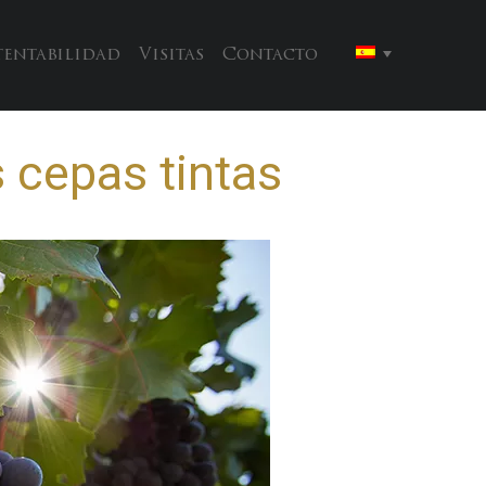
tentabilidad
Visitas
Contacto
 cepas tintas