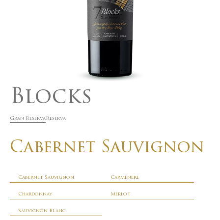
Blocks
Gran Reserva
Reserva
Cabernet Sauvignon
Cabernet Sauvignon
Carmenere
Chardonnay
Merlot
Sauvignon Blanc