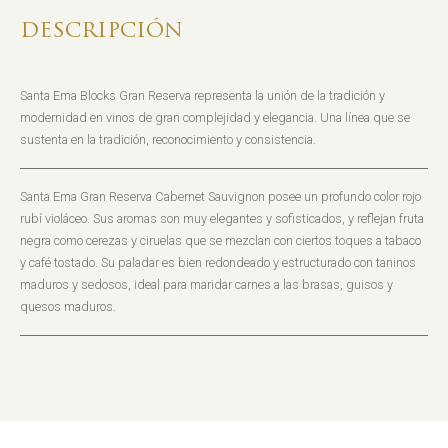
DESCRIPCIÓN
Santa Ema Blocks Gran Reserva representa la unión de la tradición y
modernidad en vinos de gran complejidad y elegancia. Una línea que se
sustenta en la tradición, reconocimiento y consistencia.
Santa Ema Gran Reserva Cabernet Sauvignon posee un profundo color rojo
rubí violáceo. Sus aromas son muy elegantes y sofisticados, y reflejan fruta
negra como cerezas y ciruelas que se mezclan con ciertos toques a tabaco
y café tostado. Su paladar es bien redondeado y estructurado con taninos
maduros y sedosos, ideal para maridar carnes a las brasas, guisos y
quesos maduros.