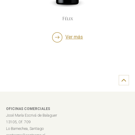
Félix
Ver más
OFICINAS COMERCIALES
José María Escrivá de Balaguer
13105, Of. 709
Lo Barnechea, Santiago