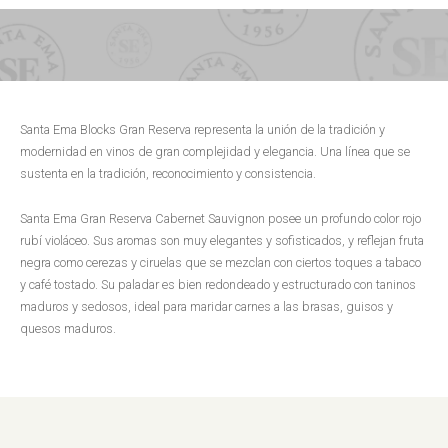
Santa Ema Blocks Gran Reserva representa la unión de la tradición y
modernidad en vinos de gran complejidad y elegancia. Una línea que se
sustenta en la tradición, reconocimiento y consistencia.
Santa Ema Gran Reserva Cabernet Sauvignon posee un profundo color rojo
rubí violáceo. Sus aromas son muy elegantes y sofisticados, y reflejan fruta
negra como cerezas y ciruelas que se mezclan con ciertos toques a tabaco
y café tostado. Su paladar es bien redondeado y estructurado con taninos
maduros y sedosos, ideal para maridar carnes a las brasas, guisos y
quesos maduros.