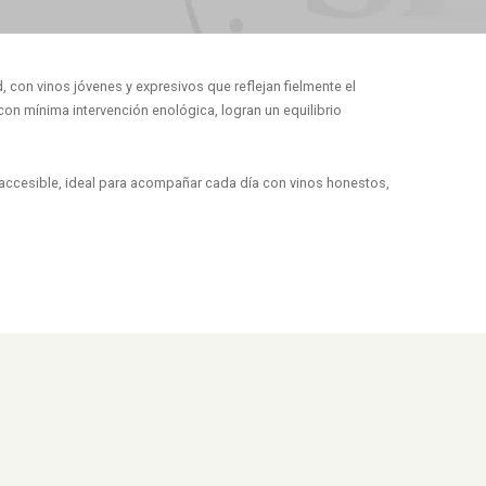
, con vinos jóvenes y expresivos que reflejan fielmente el
con mínima intervención enológica, logran un equilibrio
 accesible, ideal para acompañar cada día con vinos honestos,