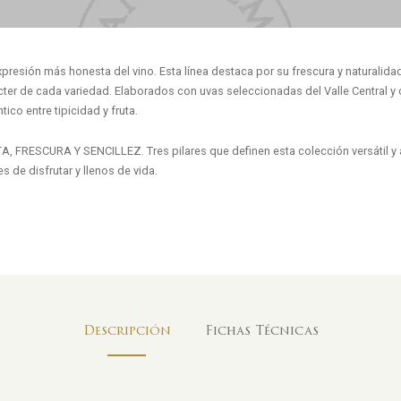
xpresión más honesta del vino. Esta línea destaca por su frescura y naturalidad
cter de cada variedad. Elaborados con uvas seleccionadas del Valle Central y 
tico entre tipicidad y fruta.
A, FRESCURA Y SENCILLEZ. Tres pilares que definen esta colección versátil y
es de disfrutar y llenos de vida.
Descripción
Fichas Técnicas