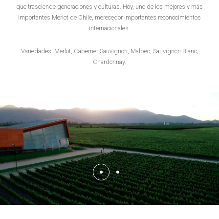
que trasciende generaciones y culturas. Hoy, uno de los mejores y más
importantes Merlot de Chile, merecedor importantes reconocimientos
internacionales.
Variedades: Merlot, Cabernet Sauvignon, Malbec, Sauvignon Blanc,
Chardonnay.