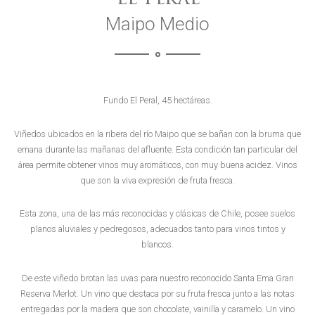
Maipo Medio
Fundo El Peral, 45 hectáreas.
Viñedos ubicados en la ribera del río Maipo que se bañan con la bruma que
emana durante las mañanas del afluente. Esta condición tan particular del
área permite obtener vinos muy aromáticos, con muy buena acidez. Vinos
que son la viva expresión de fruta fresca.
Esta zona, una de las más reconocidas y clásicas de Chile, posee suelos
planos aluviales y pedregosos, adecuados tanto para vinos tintos y
blancos.
De este viñedo brotan las uvas para nuestro reconocido Santa Ema Gran
Reserva Merlot. Un vino que destaca por su fruta fresca junto a las notas
entregadas por la madera que son chocolate, vainilla y caramelo. Un vino