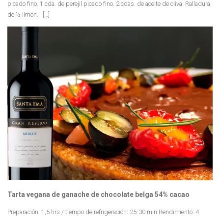
picado fino. 1 cda. de perejil picado fino. 2 cdas. de aceite de oliva. Ralladura
de ½ limón. […]
Tarta vegana de ganache de chocolate belga 54% cacao
Preparación: 1,5 hrs / tiempo de refrigeración: 25-30 min Rendimiento: 4