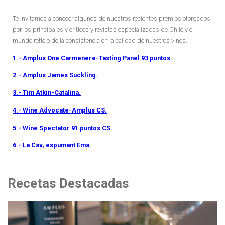
Te invitamos a conocer algunos de nuestros recientes premios otorgados
por los principales y críticos y revistas especializadas de Chile y el
mundo reflejo de la consistencia en la calidad de nuestros vinos.
1.- Amplus One Carmenere-Tasting Panel 93 puntos.
2.- Amplus James Suckling.
3.- Tim Atkin-Catalina.
4.- Wine Advocate-Amplus CS.
5.- Wine Spectator 91 puntos CS.
6.- La Cav, espumant Ema.
Recetas Destacadas