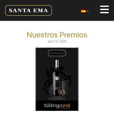
Nuestros Premios
julio 10, 2020