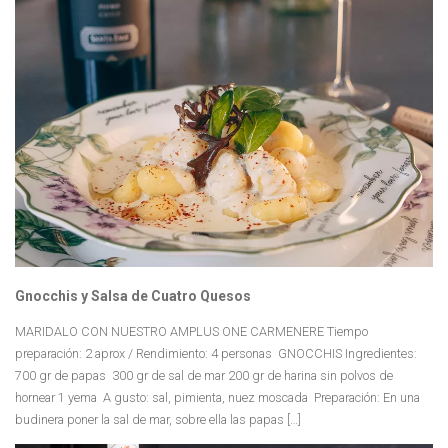
Gnocchis y Salsa de Cuatro Quesos
MARIDALO CON NUESTRO AMPLUS ONE CARMENERE Tiempo
preparación: 2 aprox / Rendimiento: 4 personas GNOCCHIS Ingredientes:
700 gr de papas 300 gr de sal de mar 200 gr de harina sin polvos de
hornear 1 yema A gusto: sal, pimienta, nuez moscada Preparación: En una
budinera poner la sal de mar, sobre ella las papas […]