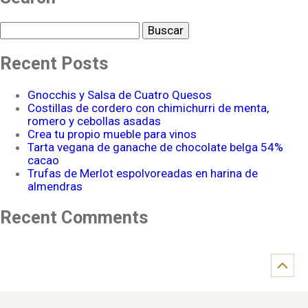
Buscar
Recent Posts
Gnocchis y Salsa de Cuatro Quesos
Costillas de cordero con chimichurri de menta,
romero y cebollas asadas
Crea tu propio mueble para vinos
Tarta vegana de ganache de chocolate belga 54%
cacao
Trufas de Merlot espolvoreadas en harina de
almendras
Recent Comments