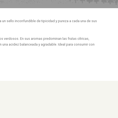
ga un sello inconfundible de tipicidad y pureza a cada una de sus
nos verdosos. En sus aromas predominan las frutas cítricas,
n una acidez balanceada y agradable. Ideal para consumir con