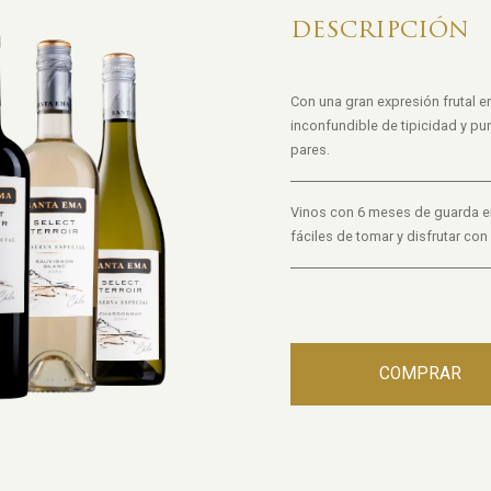
DESCRIPCIÓN
Con una gran expresión frutal en
inconfundible de tipicidad y p
pares.
Vinos con 6 meses de guarda en 
fáciles de tomar y disfrutar co
COMPRAR