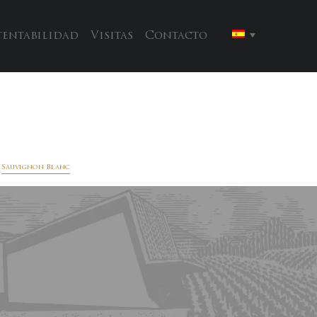
tentabilidad
Visitas
Contacto
Sauvignon Blanc