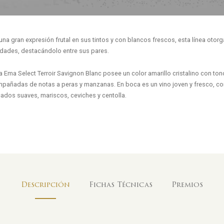
una gran expresión frutal en sus tintos y con blancos frescos, esta línea otor
edades, destacándolo entre sus pares.
a Ema Select Terroir Savignon Blanc posee un color amarillo cristalino con to
pañadas de notas a peras y manzanas. En boca es un vino joven y fresco, co
ados suaves, mariscos, ceviches y centolla.
Descripción
Fichas Técnicas
Premios