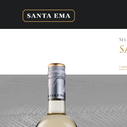
Sel
S
Cabe