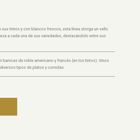
 sus tintos y con blancos frescos, esta línea otorga un sello
ureza a cada una de sus variedades, destacándolo entre sus
barricas de roble americano y francés (en los tintos). Vinos
n diversos tipos de platos y comidas.