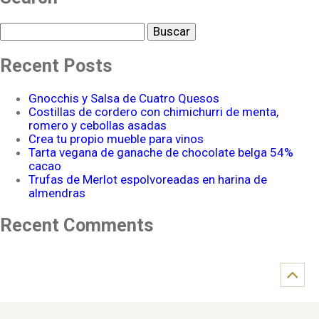
Buscar
Recent Posts
Gnocchis y Salsa de Cuatro Quesos
Costillas de cordero con chimichurri de menta,
romero y cebollas asadas
Crea tu propio mueble para vinos
Tarta vegana de ganache de chocolate belga 54%
cacao
Trufas de Merlot espolvoreadas en harina de
almendras
Recent Comments