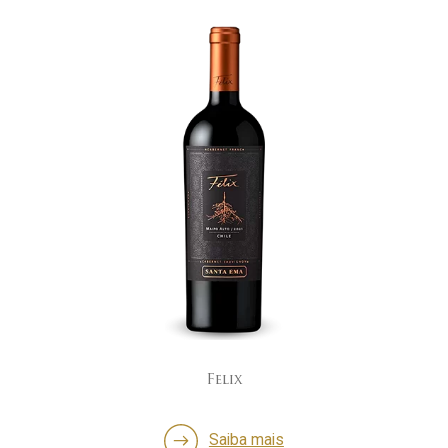
Felix
Saiba mais