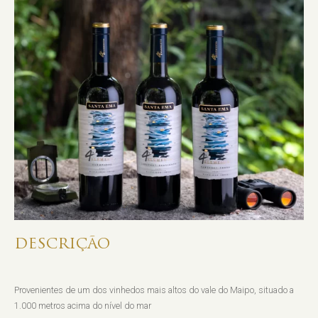
DESCRIÇÃO
Provenientes de um dos vinhedos mais altos do vale do Maipo, situado a
1.000 metros acima do nível do mar