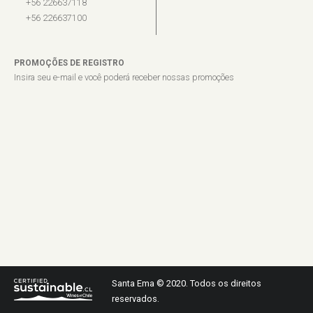
+56 226637118
+56 226637100
PROMOÇÕES DE REGISTRO
Insira seu e-mail e você poderá receber nossas promoções
Santa Ema © 2020. Todos os direitos
reservados.