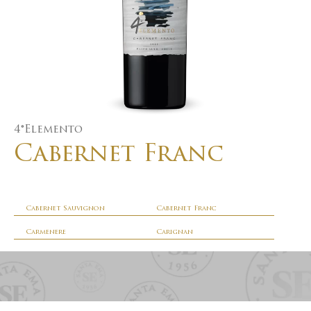
4°Elemento
Cabernet Franc
Cabernet Sauvignon
Cabernet Franc
Carmenere
Carignan