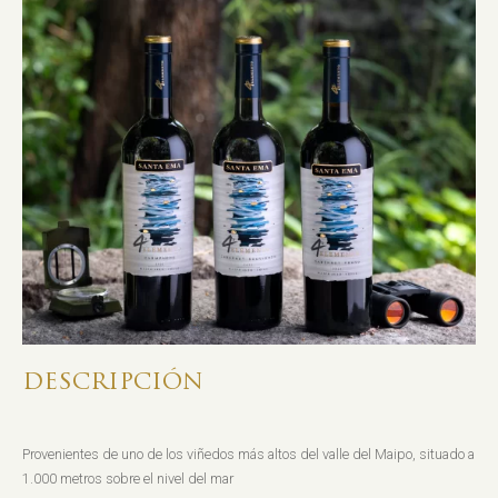
DESCRIPCIÓN
Provenientes de uno de los viñedos más altos del valle del Maipo, situado a
1.000 metros sobre el nivel del mar