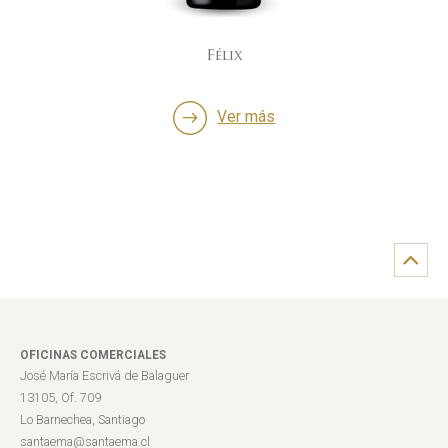
Félix
Ver más
OFICINAS COMERCIALES
José María Escrivá de Balaguer
13105, Of. 709
Lo Barnechea, Santiago
santaema@santaema.cl