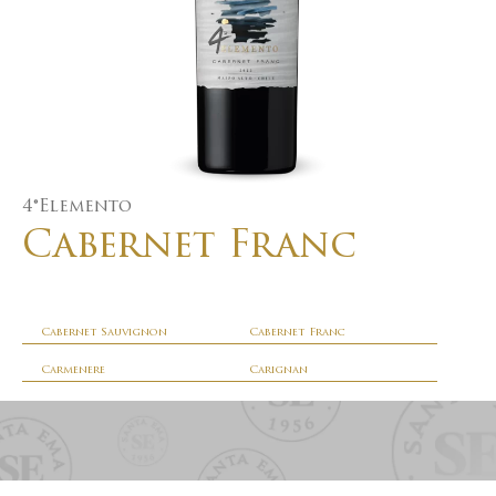
4°Elemento
Cabernet Franc
Cabernet Sauvignon
Cabernet Franc
Carmenere
Carignan