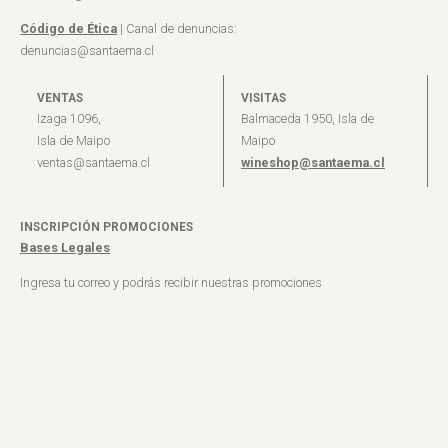
Código de Ética
| Canal de denuncias:
denuncias@santaema.cl
VENTAS
VISITAS
Izaga 1096,
Balmaceda 1950, Isla de
Isla de Maipo
Maipo
ventas@santaema.cl
wineshop@santaema.cl
INSCRIPCIÓN PROMOCIONES
Bases Legales
Ingresa tu correo y podrás recibir nuestras promociones