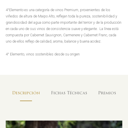
4°Elemento es una categoría de vinos Premium, provenientes de los
viñedos de altura de Maipo Alto, reflejan toda la pureza, sostenibilidad y
grandiosidad del agua como parte importante del terroir y de la producción
en cada uno de sus vinos de consistencia suave y elegante. La línea está
compuesta por Cabernet Sauvignon, Carmenere y Cabernet Franc, cada
uno de ellos reflejo de calidad, aroma, balance y buena acidez.
4° Elemento, vinos sostenibles desde su origen
Descripción
Fichas Técnicas
Premios