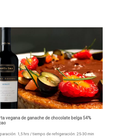
rta vegana de ganache de chocolate belga 54%
cao
paración: 1,5 hrs / tiempo de refrigeración: 25-30 min