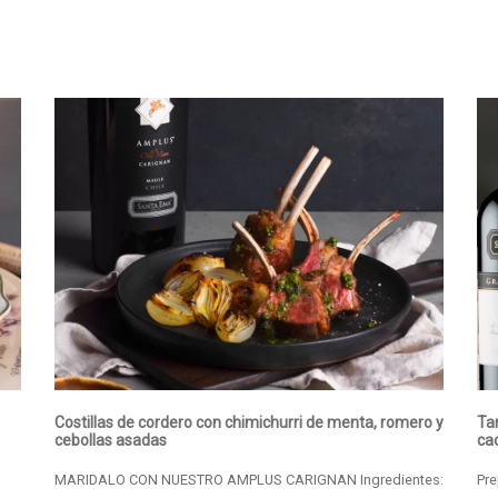
Costillas de cordero con chimichurri de menta, romero y
Ta
cebollas asadas
ca
MARIDALO CON NUESTRO AMPLUS CARIGNAN Ingredientes:
Pre