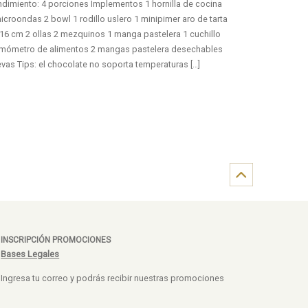
dimiento: 4 porciones Implementos 1 hornilla de cocina
icroondas 2 bowl 1 rodillo uslero 1 minipimer aro de tarta
16 cm 2 ollas 2 mezquinos 1 manga pastelera 1 cuchillo
rmómetro de alimentos 2 mangas pastelera desechables
vas Tips: el chocolate no soporta temperaturas […]
INSCRIPCIÓN PROMOCIONES
Bases Legales
Ingresa tu correo y podrás recibir nuestras promociones