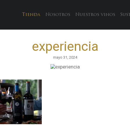
Tienda
Nosotros
Nuestros vinos
Sus
experiencia
mayo 31, 2024