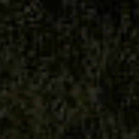
Nueva categoría
4°Elemento, vinos
sostenibles desde su
origen