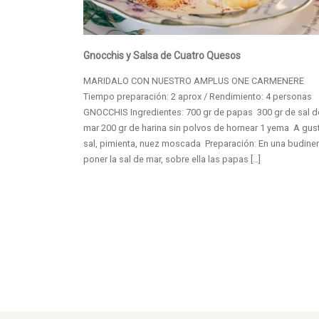
Gnocchis y Salsa de Cuatro Quesos
MARIDALO CON NUESTRO AMPLUS ONE CARMENERE
Tiempo preparación: 2 aprox / Rendimiento: 4 personas
GNOCCHIS Ingredientes: 700 gr de papas 300 gr de sal d
mar 200 gr de harina sin polvos de hornear 1 yema A gus
sal, pimienta, nuez moscada Preparación: En una budine
poner la sal de mar, sobre ella las papas […]