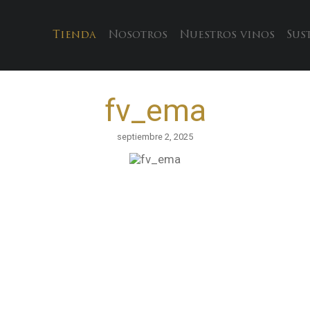
Tienda
Nosotros
Nuestros vinos
Sus
fv_ema
septiembre 2, 2025