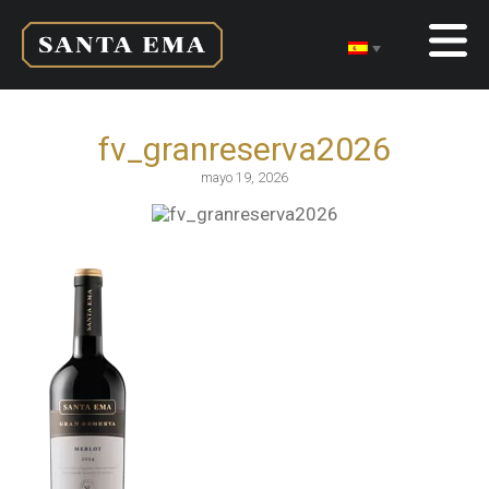
fv_granreserva2026
mayo 19, 2026