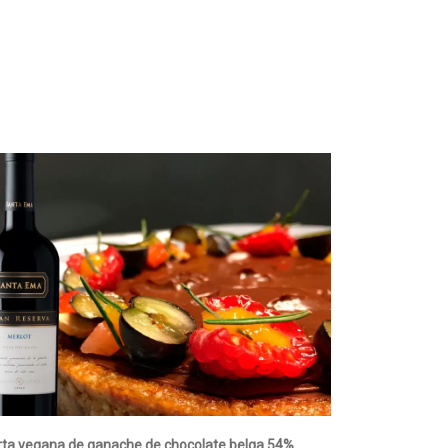
rta vegana de ganache de chocolate belga 54%