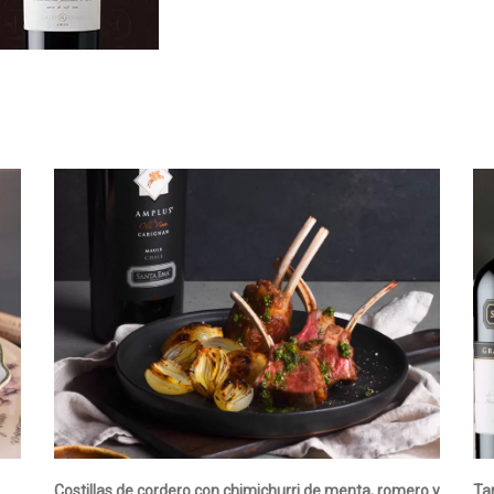
Costillas de cordero con chimichurri de menta, romero y
Ta