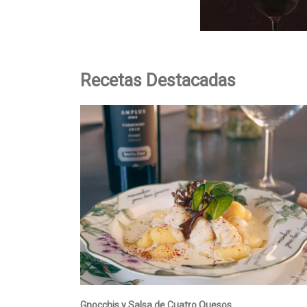
Recetas Destacadas
Gnocchis y Salsa de Cuatro Quesos