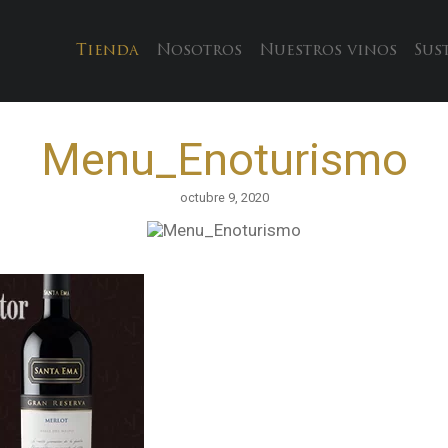
Tienda
Nosotros
Nuestros vinos
Sus
Menu_Enoturismo
octubre 9, 2020