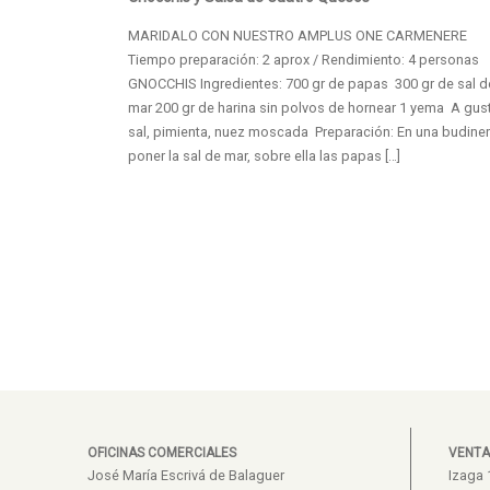
MARIDALO CON NUESTRO AMPLUS ONE CARMENERE
Tiempo preparación: 2 aprox / Rendimiento: 4 personas
GNOCCHIS Ingredientes: 700 gr de papas 300 gr de sal d
mar 200 gr de harina sin polvos de hornear 1 yema A gus
sal, pimienta, nuez moscada Preparación: En una budine
poner la sal de mar, sobre ella las papas […]
OFICINAS COMERCIALES
VENTA
José María Escrivá de Balaguer
Izaga 