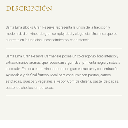
DESCRIPCIÓN
Santa Ema Blocks Gran Reserva representa la unión de la tradición y
modernidad en vinos de gran complejidad y elegancia. Una línea que se
sustenta en la tradición, reconocimiento y consistencia.
Santa Ema Gran Reserva Carmenere posee un color rojo violáceo intenso y
extraordinarios aromas que recuerdan a guindas, pimienta negra y notas a
chocolate. En boca es un vino redondo de gran estructura y concentración.
Agradable y de final frutoso. Ideal para consumir con pastas, carnes
estofadas, quesos y vegetales al vapor. Comida chilena, pastel de papas,
pastel de choclos, empanadas.