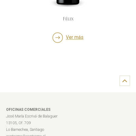
Félix
Ver más
OFICINAS COMERCIALES
José María Escrivá de Balaguer
13105, Of. 709
Lo Barnechea, Santiago