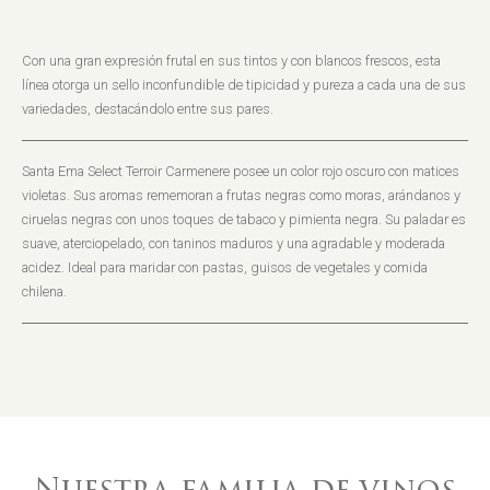
Con una gran expresión frutal en sus tintos y con blancos frescos, esta
línea otorga un sello inconfundible de tipicidad y pureza a cada una de sus
variedades, destacándolo entre sus pares.
Santa Ema Select Terroir Carmenere posee un color rojo oscuro con matices
violetas. Sus aromas rememoran a frutas negras como moras, arándanos y
ciruelas negras con unos toques de tabaco y pimienta negra. Su paladar es
suave, aterciopelado, con taninos maduros y una agradable y moderada
acidez. Ideal para maridar con pastas, guisos de vegetales y comida
chilena.