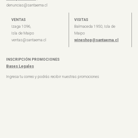
denuncias@santaema.cl
VENTAS
VISITAS
Izaga 1096,
Balmaceda 1950, Isla de
Isla de Maipo
Maipo
ventas@santaema.cl
wineshop@santaema.cl
INSCRIPCIÓN PROMOCIONES
Bases Legales
Ingresa tu correo y podrás recibir nuestras promociones