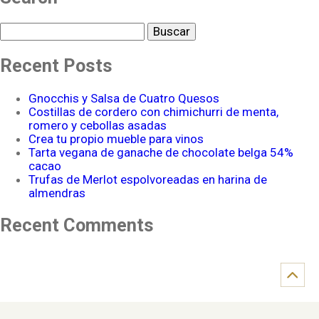
Buscar
Recent Posts
Gnocchis y Salsa de Cuatro Quesos
Costillas de cordero con chimichurri de menta,
romero y cebollas asadas
Crea tu propio mueble para vinos
Tarta vegana de ganache de chocolate belga 54%
cacao
Trufas de Merlot espolvoreadas en harina de
almendras
Recent Comments