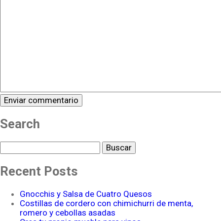
Search
Buscar
Recent Posts
Gnocchis y Salsa de Cuatro Quesos
Costillas de cordero con chimichurri de menta,
romero y cebollas asadas