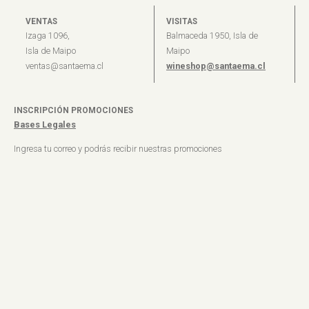
VENTAS
VISITAS
Izaga 1096,
Balmaceda 1950, Isla de
Isla de Maipo
Maipo
ventas@santaema.cl
wineshop@santaema.cl
INSCRIPCIÓN PROMOCIONES
Bases Legales
Ingresa tu correo y podrás recibir nuestras promociones