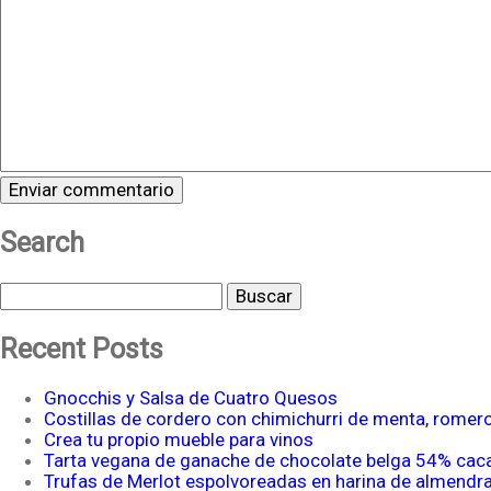
Search
Buscar
Recent Posts
Gnocchis y Salsa de Cuatro Quesos
Costillas de cordero con chimichurri de menta, romer
Crea tu propio mueble para vinos
Tarta vegana de ganache de chocolate belga 54% cac
Trufas de Merlot espolvoreadas en harina de almendr