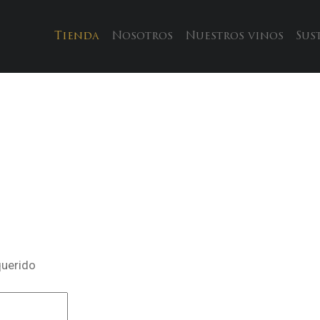
Tienda
Nosotros
Nuestros vinos
Sus
querido