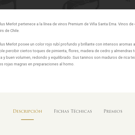
us Merlot pertenece a la línea de vinos Premium de Viña Santa Ema. Vinos de 
irs de Chile.
us Merlot posee un color rojo rubí profundo y brillante con intensos aromas a
ble percibir ciertos toques de pimienta, flores, madera de cedro y almendras 
a y buen volumen, redondo y equilibrado. Sus taninos son maduros de rica text
es rojas magras en preparaciones al horno.
Descripción
Fichas Técnicas
Premios