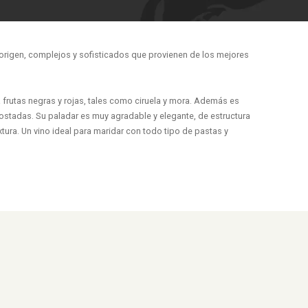
origen, complejos y sofisticados que provienen de los mejores
 frutas negras y rojas, tales como ciruela y mora. Además es
tostadas. Su paladar es muy agradable y elegante, de estructura
ura. Un vino ideal para maridar con todo tipo de pastas y