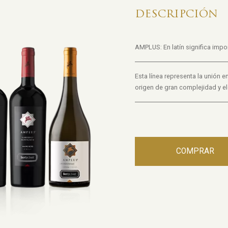
DESCRIPCIÓN
AMPLUS: En latín significa impor
Esta línea representa la unión en
origen de gran complejidad y el
COMPRAR