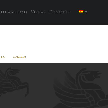
tentabilidad
Visitas
Contacto
nere
Marselan