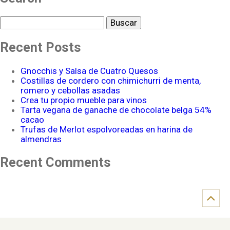
Buscar
Recent Posts
Gnocchis y Salsa de Cuatro Quesos
Costillas de cordero con chimichurri de menta,
romero y cebollas asadas
Crea tu propio mueble para vinos
Tarta vegana de ganache de chocolate belga 54%
cacao
Trufas de Merlot espolvoreadas en harina de
almendras
Recent Comments