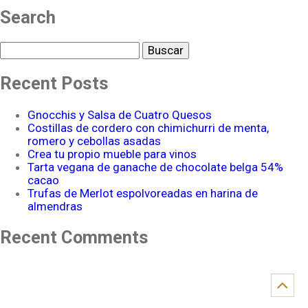
Search
Buscar
Recent Posts
Gnocchis y Salsa de Cuatro Quesos
Costillas de cordero con chimichurri de menta,
romero y cebollas asadas
Crea tu propio mueble para vinos
Tarta vegana de ganache de chocolate belga 54%
cacao
Trufas de Merlot espolvoreadas en harina de
almendras
Recent Comments