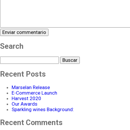
Search
Buscar
Recent Posts
Marselan Release
E-Commerce Launch
Harvest 2020
Our Awards
Sparkling wines Background:
Recent Comments