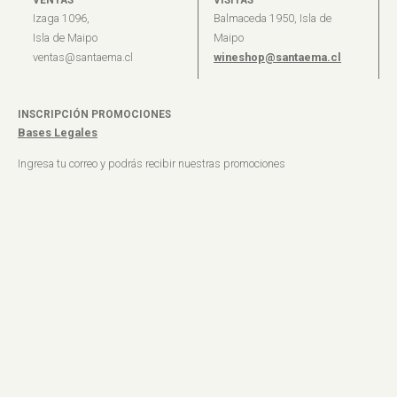
Izaga 1096,
Balmaceda 1950, Isla de
Isla de Maipo
Maipo
ventas@santaema.cl
wineshop@santaema.cl
INSCRIPCIÓN PROMOCIONES
Bases Legales
Ingresa tu correo y podrás recibir nuestras promociones