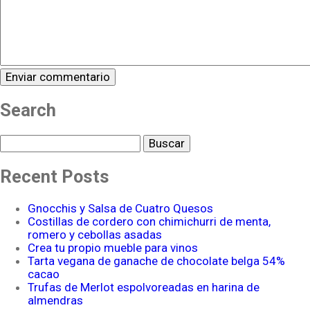
Search
Buscar
Recent Posts
Gnocchis y Salsa de Cuatro Quesos
Costillas de cordero con chimichurri de menta,
romero y cebollas asadas
Crea tu propio mueble para vinos
Tarta vegana de ganache de chocolate belga 54%
cacao
Trufas de Merlot espolvoreadas en harina de
almendras