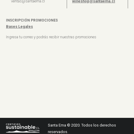
ventas@santaema.cl
wineshop@santaema.cl
INSCRIPCIÓN PROMOCIONES
Bases Legales
Ingresa tu correo y podrás recibir nuestras promociones
Santa Ema © 2020. Todos los derechos
reservados.