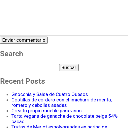
Search
Buscar
Recent Posts
Gnocchis y Salsa de Cuatro Quesos
Costillas de cordero con chimichurri de menta,
romero y cebollas asadas
Crea tu propio mueble para vinos
Tarta vegana de ganache de chocolate belga 54%
cacao
Trufas de Merlot espolvoreadas en harina de