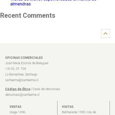
almendras
Recent Comments
OFICINAS COMERCIALES
José María Escrivá de Balaguer
13105, Of. 709
Lo Barnechea, Santiago
santaema@santaema.cl
Código de Ética
| Canal de denuncias:
denuncias@santaema.cl
VENTAS
VISITAS
Izaga 1096,
Balmaceda 1950, Isla de