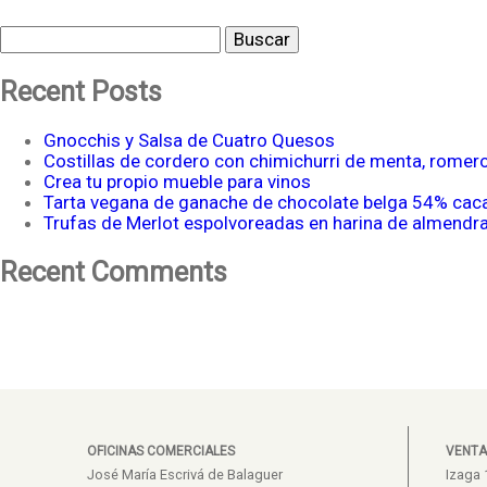
Buscar
Recent Posts
Gnocchis y Salsa de Cuatro Quesos
Costillas de cordero con chimichurri de menta, romer
Crea tu propio mueble para vinos
Tarta vegana de ganache de chocolate belga 54% cac
Trufas de Merlot espolvoreadas en harina de almendr
Recent Comments
OFICINAS COMERCIALES
VENTA
José María Escrivá de Balaguer
Izaga 