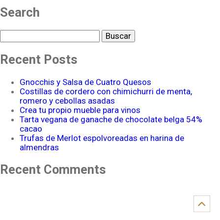
Search
Buscar
Recent Posts
Gnocchis y Salsa de Cuatro Quesos
Costillas de cordero con chimichurri de menta,
romero y cebollas asadas
Crea tu propio mueble para vinos
Tarta vegana de ganache de chocolate belga 54%
cacao
Trufas de Merlot espolvoreadas en harina de
almendras
Recent Comments