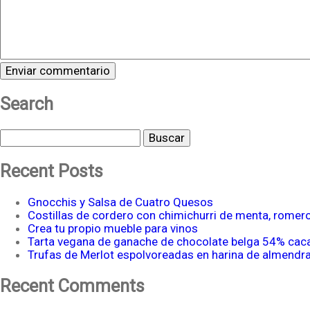
Search
Buscar
Recent Posts
Gnocchis y Salsa de Cuatro Quesos
Costillas de cordero con chimichurri de menta, romer
Crea tu propio mueble para vinos
Tarta vegana de ganache de chocolate belga 54% cac
Trufas de Merlot espolvoreadas en harina de almendr
Recent Comments