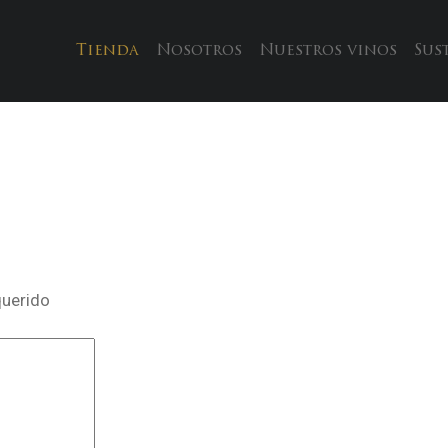
Tienda
Nosotros
Nuestros vinos
Sus
querido