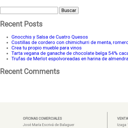
Buscar
Recent Posts
Gnocchis y Salsa de Cuatro Quesos
Costillas de cordero con chimichurri de menta, romer
Crea tu propio mueble para vinos
Tarta vegana de ganache de chocolate belga 54% cac
Trufas de Merlot espolvoreadas en harina de almendr
Recent Comments
OFICINAS COMERCIALES
VENTA
José María Escrivá de Balaguer
Izaga 