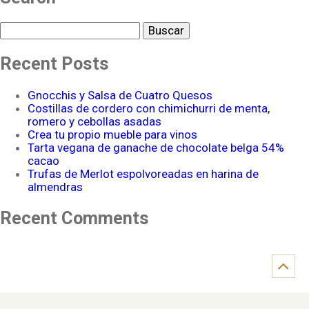
Buscar
Recent Posts
Gnocchis y Salsa de Cuatro Quesos
Costillas de cordero con chimichurri de menta,
romero y cebollas asadas
Crea tu propio mueble para vinos
Tarta vegana de ganache de chocolate belga 54%
cacao
Trufas de Merlot espolvoreadas en harina de
almendras
Recent Comments