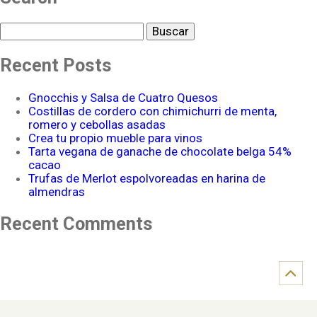
Buscar
Recent Posts
Gnocchis y Salsa de Cuatro Quesos
Costillas de cordero con chimichurri de menta,
romero y cebollas asadas
Crea tu propio mueble para vinos
Tarta vegana de ganache de chocolate belga 54%
cacao
Trufas de Merlot espolvoreadas en harina de
almendras
Recent Comments