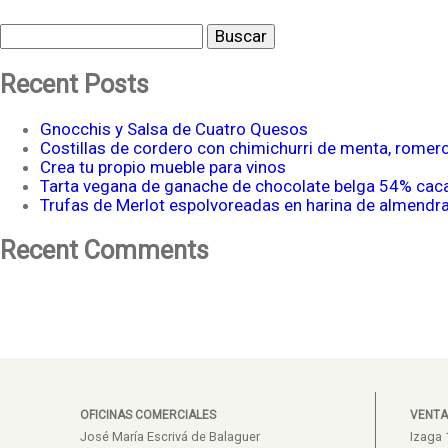
Buscar
Recent Posts
Gnocchis y Salsa de Cuatro Quesos
Costillas de cordero con chimichurri de menta, romer
Crea tu propio mueble para vinos
Tarta vegana de ganache de chocolate belga 54% cac
Trufas de Merlot espolvoreadas en harina de almendr
Recent Comments
OFICINAS COMERCIALES
VENTA
José María Escrivá de Balaguer
Izaga 