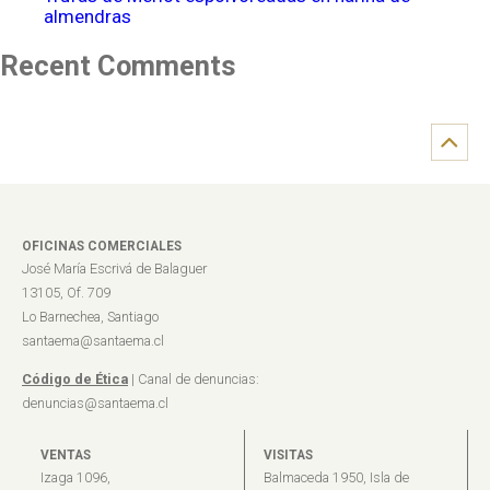
almendras
Recent Comments
OFICINAS COMERCIALES
José María Escrivá de Balaguer
13105, Of. 709
Lo Barnechea, Santiago
santaema@santaema.cl
Código de Ética
| Canal de denuncias:
denuncias@santaema.cl
VENTAS
VISITAS
Izaga 1096,
Balmaceda 1950, Isla de