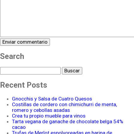
Search
Buscar
Recent Posts
Gnocchis y Salsa de Cuatro Quesos
Costillas de cordero con chimichurri de menta,
romero y cebollas asadas
Crea tu propio mueble para vinos
Tarta vegana de ganache de chocolate belga 54%
cacao
Trufas de Merlot espolvoreadas en harina de