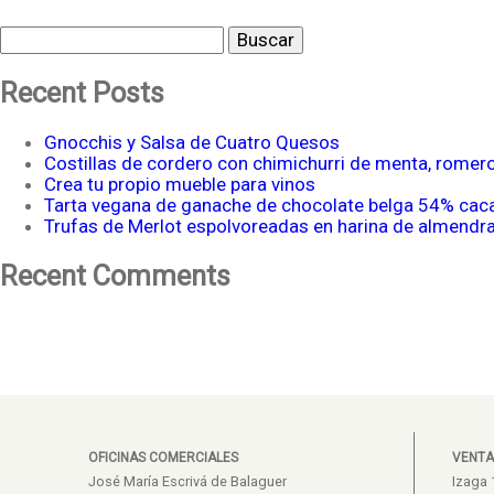
Buscar
Recent Posts
Gnocchis y Salsa de Cuatro Quesos
Costillas de cordero con chimichurri de menta, romer
Crea tu propio mueble para vinos
Tarta vegana de ganache de chocolate belga 54% cac
Trufas de Merlot espolvoreadas en harina de almendr
Recent Comments
OFICINAS COMERCIALES
VENTA
José María Escrivá de Balaguer
Izaga 