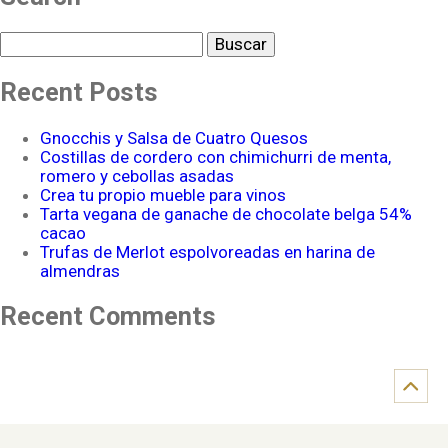
Buscar
Recent Posts
Gnocchis y Salsa de Cuatro Quesos
Costillas de cordero con chimichurri de menta,
romero y cebollas asadas
Crea tu propio mueble para vinos
Tarta vegana de ganache de chocolate belga 54%
cacao
Trufas de Merlot espolvoreadas en harina de
almendras
Recent Comments