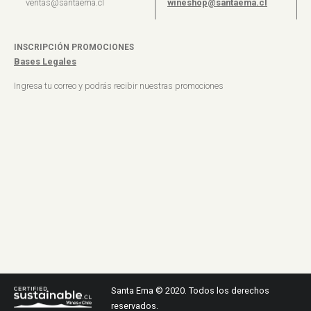
ventas@santaema.cl
wineshop@santaema.cl
INSCRIPCIÓN PROMOCIONES
Bases Legales
Ingresa tu correo y podrás recibir nuestras promociones
Santa Ema © 2020. Todos los derechos
reservados.