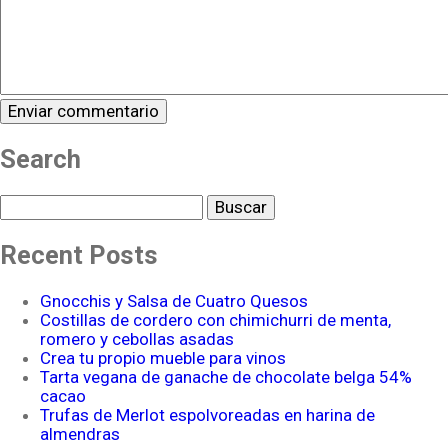
Search
Buscar
Recent Posts
Gnocchis y Salsa de Cuatro Quesos
Costillas de cordero con chimichurri de menta,
romero y cebollas asadas
Crea tu propio mueble para vinos
Tarta vegana de ganache de chocolate belga 54%
cacao
Trufas de Merlot espolvoreadas en harina de
almendras