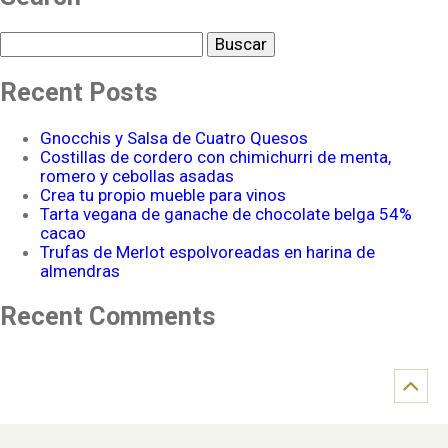
Buscar
Recent Posts
Gnocchis y Salsa de Cuatro Quesos
Costillas de cordero con chimichurri de menta,
romero y cebollas asadas
Crea tu propio mueble para vinos
Tarta vegana de ganache de chocolate belga 54%
cacao
Trufas de Merlot espolvoreadas en harina de
almendras
Recent Comments